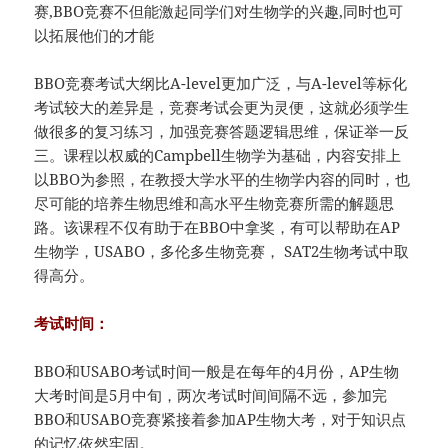
赛,BBO竞赛不但能激起同学们对生物学的兴趣,同时也可
以拓展他们的才能
BBO竞赛考试大纲比A-level更加广泛，与A-level等标化
考试较大的差异是，竞赛考试会更为灵便，这就必须学生
做很多的复习练习，加强竞赛答题逻辑思维，保证举一反
三。课程以权威的Campbell生物学为基础，内容安排上
以BBO为参照，在教授大学水平的生物学内容的同时，也
尽可能的培养生物思维和高水平生物竞赛所需的解题思
路。该课程不仅有助于在BBO中拿奖，有可以帮助在AP
生物学，USABO，多伦多生物竞赛， SAT2生物考试中取
得高分。
考试时间：
BBO和USABO考试时间一般是在每年的4月份，AP生物
大考时间是5月中旬，两次考试时间间隔不远，参加完
BBO和USABO竞赛紧接着参加AP生物大考，对于知识点
的记忆依然牢固。