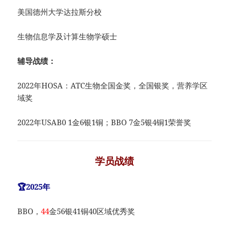
美国德州大学达拉斯分校
生物信息学及计算生物学硕士
辅导战绩：
2022年HOSA：ATC生物全国金奖，全国银奖，营养学区
域奖
2022年USAB0 1金6银1铜；BBO 7金5银4铜1荣誉奖
学员战绩
🏆2025年
BBO，
44
金56银41铜40区域优秀奖