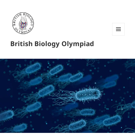
菜单和
British Biology Olympiad
挂件