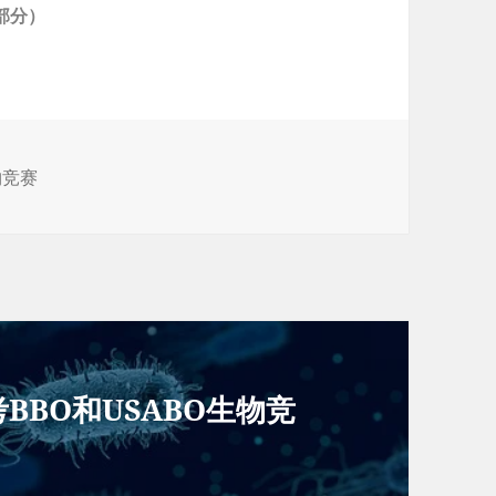
部分）
物竞赛
BO和USABO生物竞