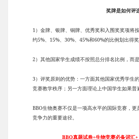
奖牌是如何评
1）金牌、银牌、铜牌、优秀奖和入围奖奖项将
约5%、15%、30%、45%和60%的比例划出得
2）其他国家学生成绩不按照总分排名比例，而
3）评奖原则的优势：一方面其他国家优秀学生
竞赛教学秩序；另一方面理论上中国学生如果普
BBO生物奥赛不仅是一项高水平的国际竞赛，
竞争力的重要途径。
BBO真题试卷+生物竞赛必备词汇+