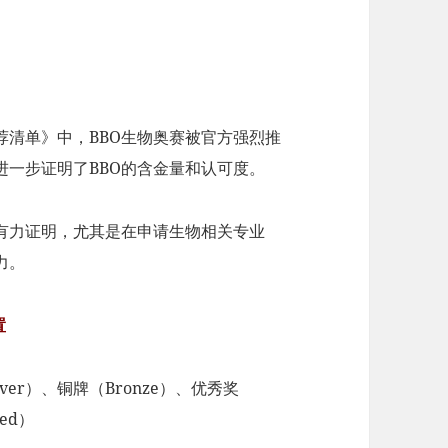
荐清单》中，BBO生物奥赛被官方强烈推
进一步证明了BBO的含金量和认可度。
的有力证明，尤其是在申请生物相关专业
力。
置
ver）、铜牌（Bronze）、优秀奖
ded）