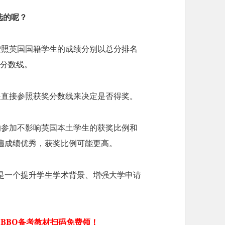
选的呢？
按照英国国籍学生的成绩分别以总分排名
奖分数线。
是直接参照获奖分数线来决定是否得奖。
的参加不影响英国本土学生的获奖比例和
遍成绩优秀，获奖比例可能更高。
更是一个提升学生学术背景、增强大学申请
 BBO备考教材扫码免费领！