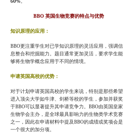
60%
。
BBO 英国生物竞赛的特点与优势
知识原理的应用：
BBO更注重学生对已学知识原理的灵活应用，强调信
息整合和挖掘能力。题目通常更加灵活，要求学生能
够将生物学概念应用于不同的情境。
申请英国高校的优势：
对于计划申请英国高校的学生来说，特别是那些希望
进入顶尖大学如牛津、剑桥等校的学生，参加并获奖
于BBO可以显著提升其申请竞争力。BBO由英国皇家
生物学会主办，是全球最具影响力的生物类学术竞赛
之一，因此在申请材料中提及BBO的成绩或奖项会是
一个很大的加分项。