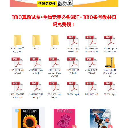
BBO真题试卷+生物竞赛必备词汇+ BBO备考教材扫
码免费领！