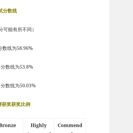
考试分数线
满分可能有所不同）
分数线为58.96%
分，分数线为53.8%
，分数线为50.03%
O竞赛获奖获奖比例
Bronze
Highly
Commend