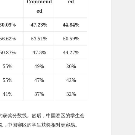
Commend
ed
ed
50.03%
47.23%
44.84%
56.62%
53.51%
50.59%
50.87%
47.3%
44.27%
55%
49%
20%
55%
47%
42%
41%
37%
32%
的获奖分数线。然后，中国赛区的学生会
说，中国赛区的学生获奖相对更容易。