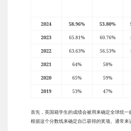
2024
58.96%
53.80%
2023
65.81%
60.76%
2022
63.63%
56.53%
2021
64%
58%
2020
65%
59%
2019
53%
47%
首先，英国籍学生的成绩会被用来确定全球统一
根据这个分数线来确定自己获得的奖项。通常来