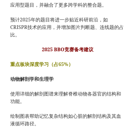
应用型题目，并融合了更多跨学科的整合题。
预计2025年的题目将进一步贴近科研前沿，如
CRISPR技术的应用，并增加图片判断题、连线题的占
比。
2025 BBO竞赛备考建议
重点板块深度学习（占65%）
动物解剖学和生理学
使用详细的解剖图谱来理解脊椎动物各器官的结构和
功能。
绘制图表帮助记忆复杂结构如心脏的解剖结构及其血
液循环路径。