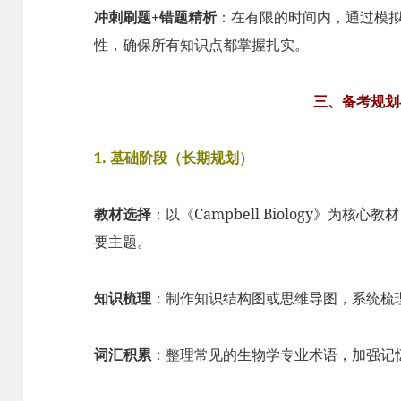
冲刺刷题+错题精析
：在有限的时间内，通过模
性，确保所有知识点都掌握扎实。
三、备考规划
1. 基础阶段（长期规划）
教材选择
：以《Campbell Biology》为
要主题。
知识梳理
：制作知识结构图或思维导图，系统梳
词汇积累
：整理常见的生物学专业术语，加强记