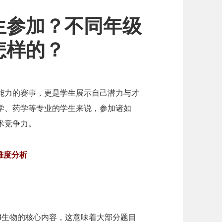
生参加？不同年级
怎样的？
能力的赛事，更是学生展示自己潜力与才
学、药学等专业的学生来说，参加诸如
术竞争力。
难度分析
l或IB生物的核心内容，这意味着大部分题目