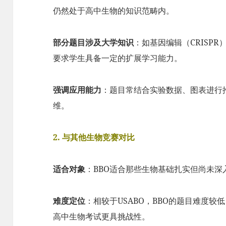
仍然处于高中生物的知识范畴内。
部分题目涉及大学知识
：如基因编辑（CRISP
要求学生具备一定的扩展学习能力。
强调应用能力
：题目常结合实验数据、图表进行
维。
2. 与其他生物竞赛对比
适合对象
：BBO适合那些生物基础扎实但尚未
难度定位
：相较于USABO，BBO的题目难度
高中生物考试更具挑战性。