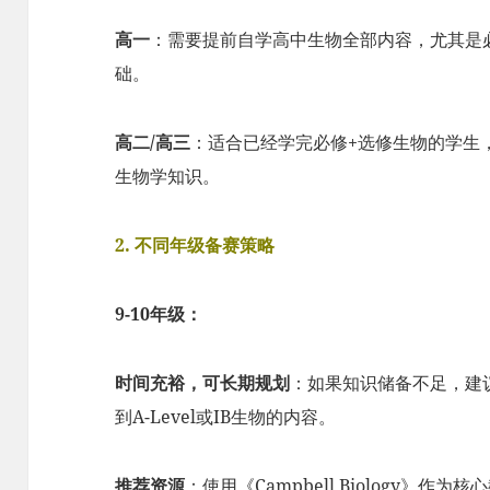
高一
：需要提前自学高中生物全部内容，尤其是
础。
高二/高三
：适合已经学完必修+选修生物的学生
生物学知识。
2. 不同年级备赛策略
9-10年级：
时间充裕，可长期规划
：如果知识储备不足，建议
到A-Level或IB生物的内容。
推荐资源
：使用《Campbell Biology》