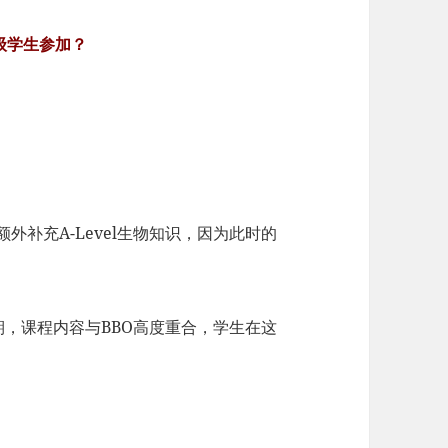
级学生参加？
外补充A-Level生物知识，因为此时的
期，课程内容与BBO高度重合，学生在这