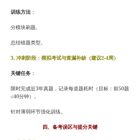
训练方法
：
分模块刷题
。
总结错题类型
。
3. 冲刺阶段：模拟考试与查漏补缺（建议2-4周）
关键任务
：
限时完成近3年真题，
记录每道题耗时（目标：
前50题
≤40分钟）。
针对薄弱环节强化
训练
。
四、备考误区与提分关键