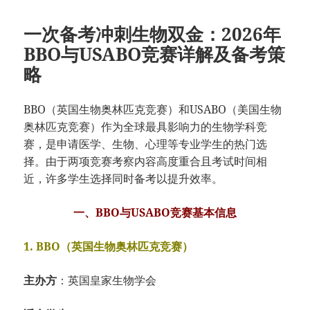
一次备考冲刺生物双金：2026年
BBO与USABO竞赛详解及备考策
略
BBO（英国生物
奥林匹克竞赛）和
USABO（美国
生物
奥林匹克竞赛
）作为全球最具影
响力的生物学科竞
赛，
是申请医学、
生物、
心理等专业学生的热门选
择。
由于两项竞赛考察
内容高度重合且考
试时间相
近，
许多学生选择同时
备考以提升效率。
一、BBO与USABO竞赛基本信息
1. BBO（英国生物奥林匹克竞赛）
主办方
：
英国皇家生物学会