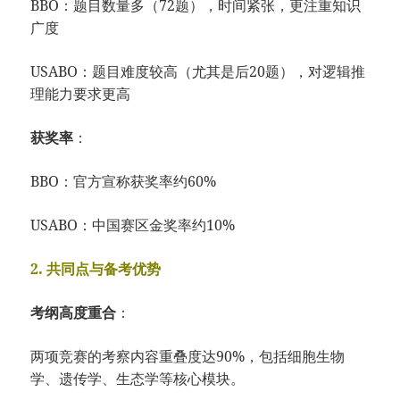
BBO：
题目数量多（72题），
时间紧张，
更注重知识
广度
USABO：
题目难度较高（尤
其是后20题），
对逻辑推
理能力要求更高
获奖率
：
BBO：
官方宣称获奖率约60%
USABO：
中国赛区金奖率约10%
2. 共同点与备考优势
考纲高度重合
：
两项竞赛的考察内
容重叠度达90%
，
包括细胞生物
学、
遗传学、
生态学等核心模块。