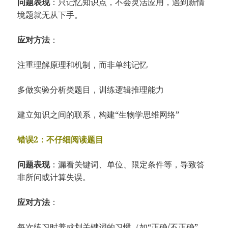
问题表现
：只记忆知识点，不会灵活应用，遇到新情
境题就无从下手。
应对方法
：
注重理解原理和机制，而非单纯记忆
多做实验分析类题目，训练逻辑推理能力
建立知识之间的联系，构建“生物学思维网络”
错误2：不仔细阅读题目
问题表现
：漏看关键词、单位、限定条件等，导致答
非所问或计算失误。
应对方法
：
每次练习时养成划关键词的习惯（如“正确/不正确”、