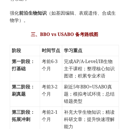
强化
前沿生物知识
（如基因编辑、表观遗传、合成生
物学）。
三、BBO vs USABO 备考路线图
阶段
时间节点
学习重点
第一阶段：
考前6-3
完成AP/A-Level/IB生物
打基础
个月
主干课程；整理核心知识
图谱；积累专业术语
第二阶段：
考前3-2
刷近5年BBO+USABO真
刷真题
个月
题；模拟考试环境；总结
错题类型
第三阶段：
考前2-1
补充大学生物知识；精读
拓展冲刺
个月
科研文章；提升快速理解
能力