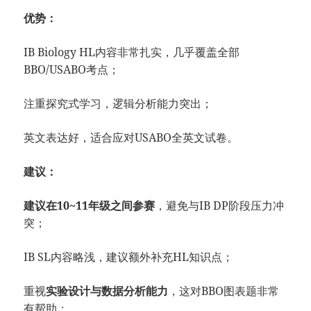
优势：
IB Biology HL内容非常扎实，几乎覆盖全部
BBO/USABO考点；
注重探究式学习，逻辑分析能力突出；
英文表达好，适合应对USABO全英文试卷。
建议：
建议在10~11年级之间参赛
，避免与IB DP阶段压力冲
突；
IB SL内容略浅，建议额外补充HL知识点；
重视
实验设计与数据分析能力
，这对BBO图表题非常
有帮助；