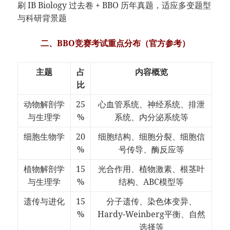
刷 IB Biology 过去卷 + BBO 历年真题，适应多变题型
与科研背景题
二、BBO竞赛考试重点分布（官方参考）
主题
占
内容概览
比
动物解剖学
25
心血管系统、神经系统、排泄
与生理学
%
系统、内分泌系统等
细胞生物学
20
细胞结构、细胞分裂、细胞信
%
号传导、酶反应等
植物解剖学
15
光合作用、植物激素、根茎叶
与生理学
%
结构、ABC模型等
遗传与进化
15
分子遗传、染色体变异、
%
Hardy-Weinberg平衡、自然
选择等