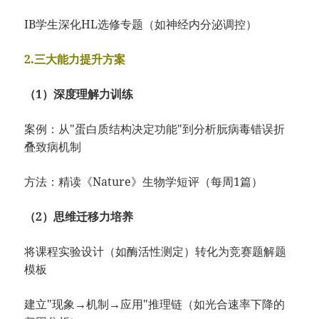
IB学生深化HL选修专题（如神经内分泌调控）
2.三大能力提升方案​​​​
（1）深度理解力训练​
案例：从"蛋白质结构决定功能"到分析朊病毒错误折
叠致病机制
方法：精读《Nature》生物学短评（每周1篇）
​（2）思维迁移力培养​
将课程实验设计（如酶活性测定）转化为竞赛题解题
模板
建立"现象→机制→应用"推理链（如光合速率下降的