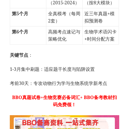
（2015-2024）
（按8大模块）
​第5个月​
全真模考（每周
近三年真题+模
2套）
拟预测卷
​第6个月​
高频考点速记与
生物学术语闪卡
策略优化
+时间分配方案
​关键节点​
​：
1-3月集中刷题：适应题干长度与陷阱设置
考前30天：专攻动物行为学与生物系统学新考点
BBO真题试卷+生物竞赛必备词汇+ BBO备考教材扫
码免费领！