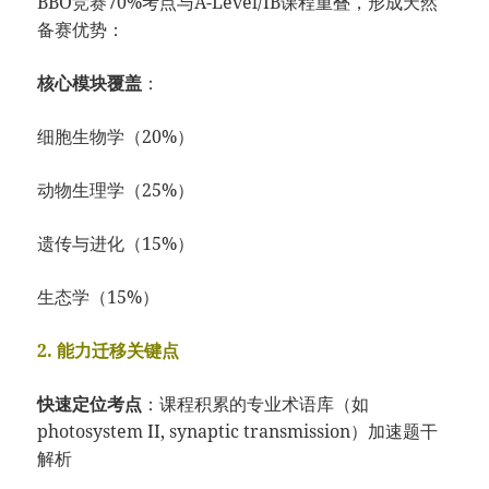
BBO竞赛70%考点与A-Level/IB课程重叠，形成天然
备赛优势：
​核心模块覆盖​
​：
细胞生物学（20%）
动物生理学（25%）
遗传与进化（15%）
生态学（15%）
​2. 能力迁移关键点​
快速定位考点​
​：课程积累的专业术语库（如
photosystem II, synaptic transmission）加速题干
解析