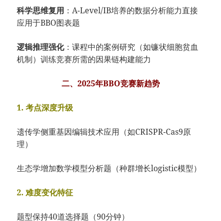
科学思维复用​
​：A-Level/IB培养的数据分析能力直接
应用于BBO图表题
​逻辑推理强化​
​：课程中的案例研究（如镰状细胞贫血
机制）训练竞赛所需的因果链构建能力
​二、2025年BBO竞赛新趋势​
​1. 考点​​深度升级​
遗传学侧重基因编辑技术应用（如CRISPR-Cas9原
理）
生态学增加数学模型分析题（种群增长logistic模型）
​2. 难度变化特征​
题型保持40道选择题（90分钟）