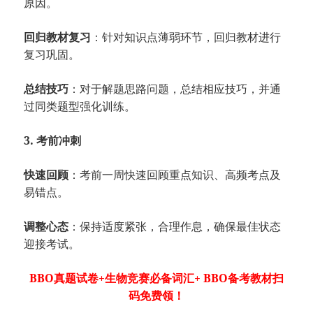
原因。
回归教材复习
：针对知识点薄弱环节，回归教材进行
复习巩固。
总结技巧
：对于解题思路问题，总结相应技巧，并通
过同类题型强化训练。
3. 考前冲刺
快速回顾
：考前一周快速回顾重点知识、高频考点及
易错点。
调整心态
：保持适度紧张，合理作息，确保最佳状态
迎接考试。
BBO真题试卷+生物竞赛必备词汇+ BBO备考教材扫
码免费领！