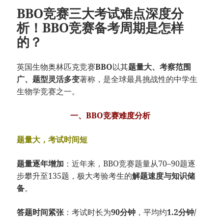
BBO竞赛三大考试难点深度分
析！BBO竞赛备考周期是怎样
的？
英国生物奥林匹克竞赛
BBO
以其
题量大、考察范围
广、题型灵活多变
著称，是全球最具挑战性的中学生
生物学竞赛之一。
一、BBO竞赛难度分析
题量大，考试时间短
题量逐年增加
：近年来，BBO竞赛题量从70–90题逐
步攀升至135题，极大考验考生的
解题速度与知识储
备
。
答题时间紧张
：考试时长为
90分钟
，平均约
1.2分钟/