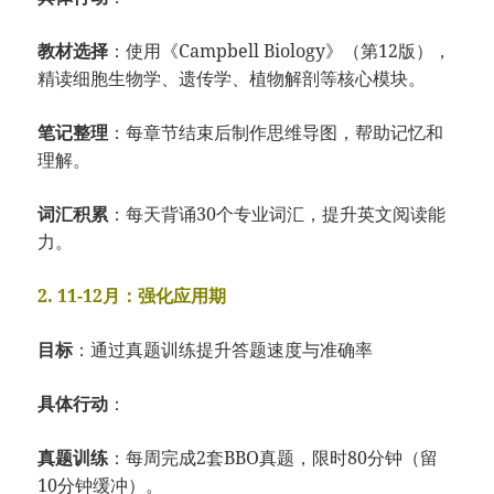
教材选择
：使用《Campbell Biology》（第12版），
精读细胞生物学、遗传学、植物解剖等核心模块。
笔记整理
：每章节结束后制作思维导图，帮助记忆和
理解。
词汇积累
：每天背诵30个专业词汇，提升英文阅读能
力。
2. 11-12月：强化应用期
目标
：通过真题训练提升答题速度与准确率
具体行动
：
真题训练
：每周完成2套BBO真题，限时80分钟（留
10分钟缓冲）。