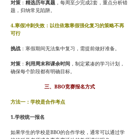
对策
：
精选历年真题
，每周至少完成2套，重点分析错
题，归纳常见陷阱。
4.寒假冲刺失效：以往依靠寒假强化复习的策略不再
可行
挑战
：寒假期间无法集中复习，需提前做好准备。
对策
：
利用周末和课余时间
，制定紧凑的学习计划，
确保每个阶段都有明确目标。
三、BBO竞赛报名方式
方法一：学校是合作考点
1.学校统一报名
如果学生的学校是BBO的合作学校，通常可以通过学