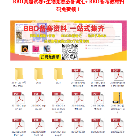
BBO真题试卷+生物竞赛必备词汇+ BBO备考教材扫
码免费领！