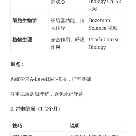
群动态
Biology Ch. 52
–56
细胞生物学
细胞器功能、信
Bozeman
号传导
Science 视频
植物生理
光合作用、呼吸
Crash Course
作用
Biology
重点
：
系统学习A-Level核心模块，打牢基础
注重底层逻辑理解，避免死记硬背
2. 冲刺阶段（1–2个月）
技巧
说明