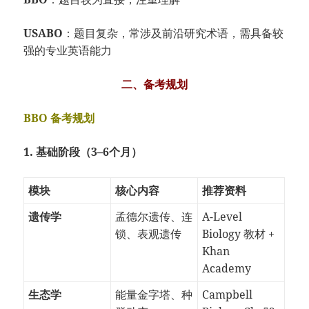
USABO
：题目复杂，常涉及前沿研究术语，需具备较
强的专业英语能力
二、备考规划
BBO 备考规划
1. 基础阶段（3–6个月）
模块
核心内容
推荐资料
遗传学
孟德尔遗传、连
A-Level
锁、表观遗传
Biology 教材 +
Khan
Academy
生态学
能量金字塔、种
Campbell