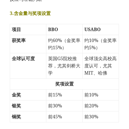
3.含金量与奖项设置
项目
BBO
USABO
获奖率
约60%（金奖率
约10%（金奖率
约15%）
约5%）
全球认可度
英国G5院校推
全球顶尖高校高
荐，尤其剑桥大
度认可，尤其
学
MIT、哈佛
奖项设置
金奖
前15%
前10%
银奖
前30%
前20%
铜奖
前45%
前30%