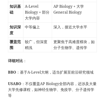
知识基
A-Level
AP Biology + 大学
础
Biology + 部分
General Biology
大学内容
知识深
中等偏上
深入，接近大学水平
度
覆盖范
较广，但深度
更聚焦于高难度模块，如
围
稍浅
分子生物学、遗传学
详细对比
：
BBO
：基于A-Level大纲，适当扩展至前沿研究领域
USABO
：不仅覆盖AP Biology全部内容，还涉及大量
大学先修课程，如神经生物学、免疫学、分子遗传学
等