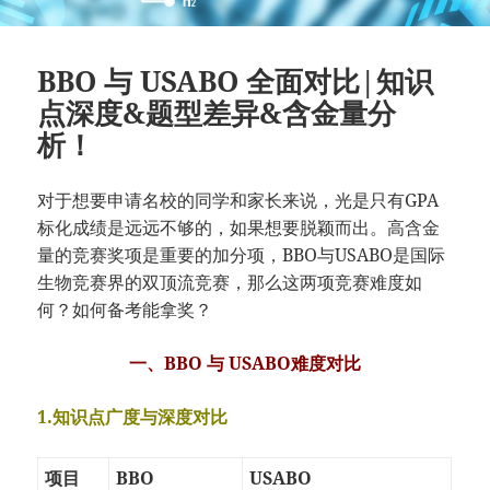
BBO 与 USABO 全面对比|知识
点深度&题型差异&含金量分
析！
对于想要申请名校的同学和家长来说，光是只有GPA
标化成绩是远远不够的，如果想要脱颖而出。高含金
量的竞赛奖项是重要的加分项，BBO与USABO是国际
生物竞赛界的双顶流竞赛，那么这两项竞赛难度如
何？如何备考能拿奖？
一、BBO 与 USABO难度对比
1.知识点广度与深度对比
项目
BBO
USABO