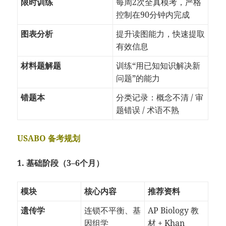
限时训练
每周2次全真模考，严格
控制在90分钟内完成
图表分析
提升读图能力，快速提取
有效信息
材料题解题
训练“用已知知识解决新
问题”的能力
错题本
分类记录：概念不清 / 审
题错误 / 术语不熟
USABO 备考规划
1. 基础阶段（3–6个月）
模块
核心内容
推荐资料
遗传学
连锁不平衡、基
AP Biology 教
因组学
材 + Khan