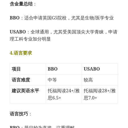
含金量总结
：
BBO
：适合申请英国G5院校，尤其是生物/医学专业
USABO
：全球通用，尤其受美国顶尖大学青睐，申请
理工科专业加分明显
4.语言要求
项目
BBO
USABO
语言难度
中等
较高
建议英语水平
托福阅读24+/雅
托福阅读28+/雅
思6.5+
思7.0+
语言技巧
：
BBO
：题目较为直接，注重理解