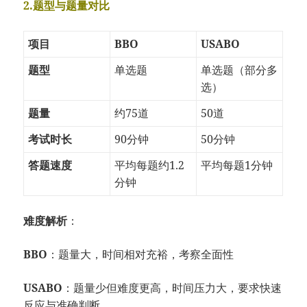
2.题型与题量对比
项目
BBO
USABO
题型
单选题
单选题（部分多
选）
题量
约75道
50道
考试时长
90分钟
50分钟
答题速度
平均每题约1.2
平均每题1分钟
分钟
难度解析
：
BBO
：题量大，时间相对充裕，考察全面性
USABO
：题量少但难度更高，时间压力大，要求快速
反应与准确判断