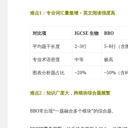
难点1：专业词汇量激增 + 英文阅读强度高
对比项
IGCSE 生物
BBO
平均题干长度
2–3行
5–8行（含
专业术语密度
中等
极高
图表分析题占比
~20%
~50%（
难点2：知识广度大，跨模块综合题频繁
BBO常出现“一题融合多个模块”的综合题。