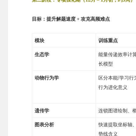
目标：提升解题速度 + 攻克高频难点
模块
训练重点
生态学
能量传递效率计
长模型
动物行为学
区分本能/学习行
行为进化意义
遗传学
连锁图谱绘制、
图表分析
快速提取坐标轴
势线含义