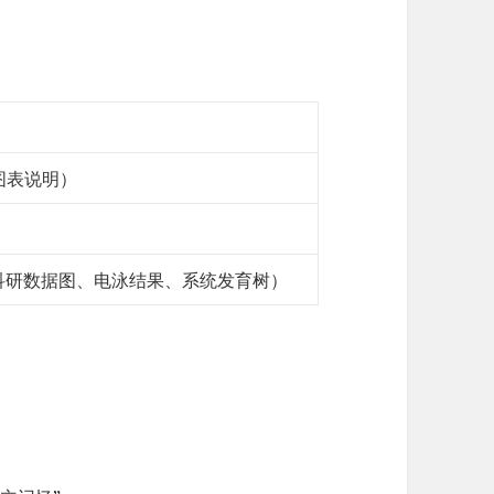
图表说明）
含科研数据图、电泳结果、系统发育树）