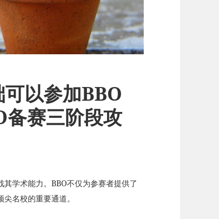
础可以参加BBO
BO备赛三阶段攻
战其学术能力。BBO不仅为参赛者提供了
顶尖名校的重要通道。