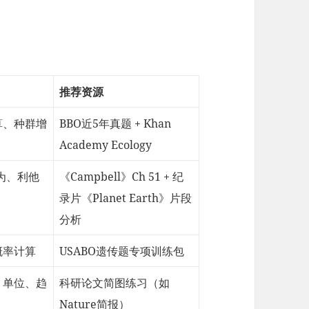
推荐资源
算、种群增
BBO近5年真题 + Khan
Academy Ecology
为、利他
《Campbell》Ch 51 + 纪
录片《Planet Earth》片段
分析
概率计算
USABO遗传题专项训练包
、单位、趋
科研论文简图练习（如
Nature简报）