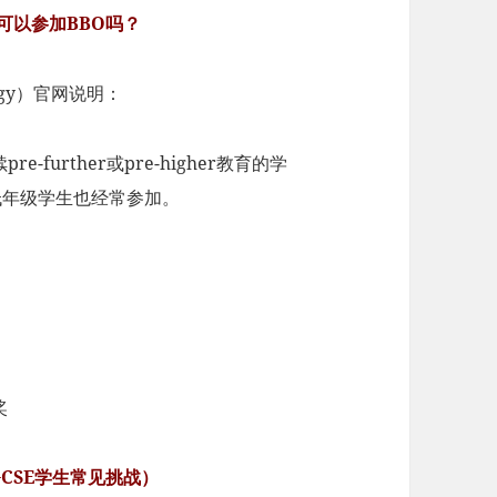
础可以参加BBO吗？
logy）官网说明：
-further或pre-higher教育的学
但低年级学生也经常参加。
奖
GCSE学生常见挑战）