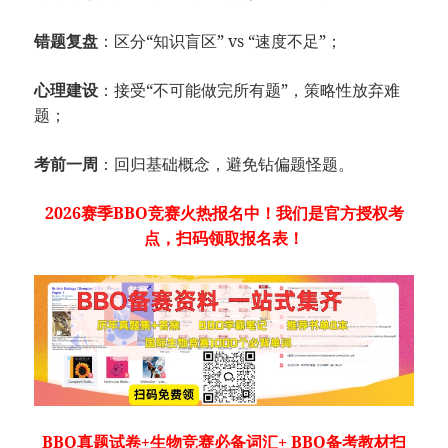
错题复盘
：区分“知识盲区” vs “速度不足”；
心理建设
：接受“不可能做完所有题”，策略性放弃难
题；
考前一周
：回归基础概念，避免钻偏题怪题。
2026赛季BBO竞赛火热报名中！我们是官方授权考
点，扫码领取报名表！
BBO真题试卷+生物竞赛必备词汇+ BBO备考教材扫