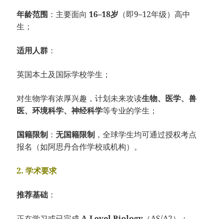
年龄范围
：主要面向
16–18岁
（即9–12年级）高中
生；
适用人群
：
英国本土及国际学校学生；
对生物学有浓厚兴趣，计划未来攻读
生物、医学、兽
医、环境科学、神经科学
等专业的学生；
国籍限制
：
无国籍限制
，全球学生均可通过授权考点
报名（如阿思丹合作学校或机构）。
2. 学术要求
推荐基础
：
正在学习或已完成
A-Level Biology
（AS/A2）；