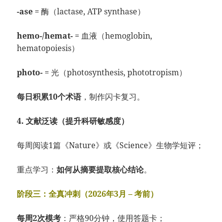
-ase
= 酶（lactase, ATP synthase）
hemo-/hemat-
= 血液（hemoglobin,
hematopoiesis）
photo-
= 光（photosynthesis, phototropism）
每日积累10个术语
，制作闪卡复习。
4. 文献泛读（提升科研敏感度）
每周阅读1篇《Nature》或《Science》生物学短评；
重点学习：
如何从摘要提取核心结论
。
阶段三：全真冲刺（2026年3月 – 考前）
每周2次模考
：严格90分钟，使用答题卡；