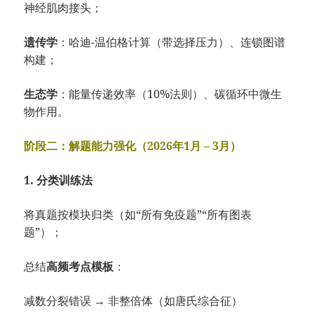
神经肌肉接头；
遗传学
：哈迪-温伯格计算（带选择压力）、连锁图谱
构建；
生态学
：能量传递效率（10%法则）、碳循环中微生
物作用。
阶段二：解题能力强化（2026年1月 – 3月）
1. 分类训练法
将真题按模块归类（如“所有免疫题”“所有图表
题”）；
总结
高频考点模板
：
减数分裂错误 → 非整倍体（如唐氏综合征）