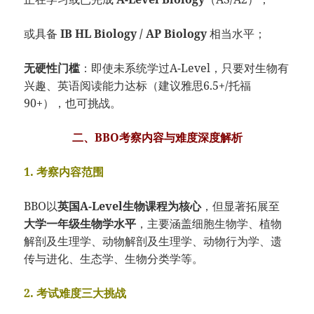
或具备
IB HL Biology / AP Biology
相当水平；
无硬性门槛
：即使未系统学过A-Level，只要对生物有
兴趣、英语阅读能力达标（建议雅思6.5+/托福
90+），也可挑战。
二、BBO考察内容与难度深度解析
1. 考察内容范围
BBO以
英国A-Level生物课程为核心
，但显著拓展至
大学一年级生物学水平
，主要涵盖细胞生物学、植物
解剖及生理学、动物解剖及生理学、动物行为学、遗
传与进化、生态学、生物分类学等。
2. 考试难度三大挑战