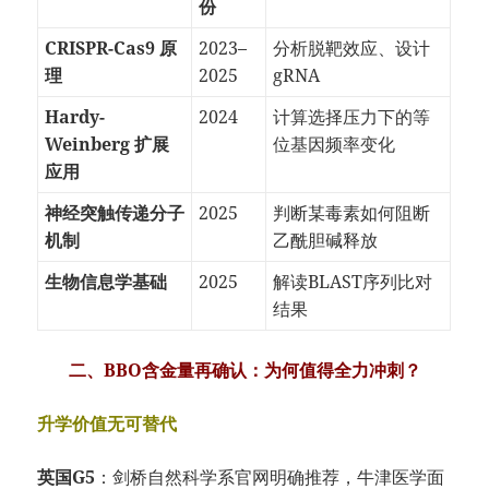
份
CRISPR-Cas9 原
2023–
分析脱靶效应、设计
理
2025
gRNA
Hardy-
2024
计算选择压力下的等
Weinberg 扩展
位基因频率变化
应用
神经突触传递分子
2025
判断某毒素如何阻断
机制
乙酰胆碱释放
生物信息学基础
2025
解读BLAST序列比对
结果
二、BBO含金量再确认：为何值得全力冲刺？
升学价值无可替代
英国G5
：剑桥自然科学系官网明确推荐，牛津医学面