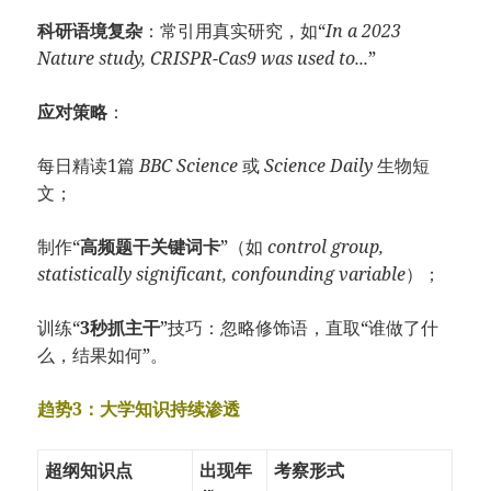
科研语境复杂
：常引用真实研究，如“
In a 2023
Nature study, CRISPR-Cas9 was used to...
”
应对策略
：
每日精读1篇
BBC Science
或
Science Daily
生物短
文；
制作“
高频题干关键词卡
”（如
control group,
statistically significant, confounding variable
）；
训练“
3秒抓主干
”技巧：忽略修饰语，直取“谁做了什
么，结果如何”。
趋势3：大学知识持续渗透
超纲知识点
出现年
考察形式