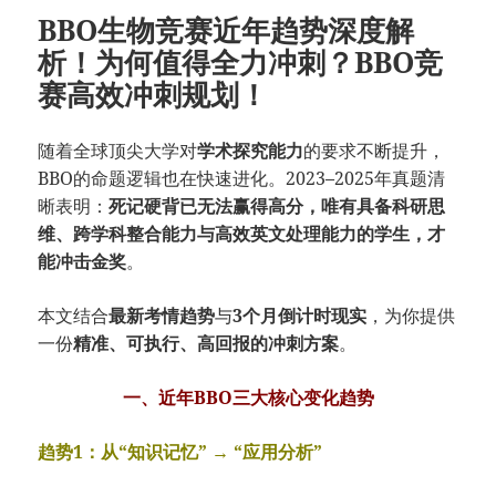
BBO生物竞赛近年趋势深度解
析！为何值得全力冲刺？BBO竞
赛高效冲刺规划！
随着全球顶尖大学对
学术探究能力
的要求不断提升，
BBO的命题逻辑也在快速进化。2023–2025年真题清
晰表明：
死记硬背已无法赢得高分，唯有具备科研思
维、跨学科整合能力与高效英文处理能力的学生，才
能冲击金奖
。
本文结合
最新考情趋势
与
3个月倒计时现实
，为你提供
一份
精准、可执行、高回报的冲刺方案
。
一、近年BBO三大核心变化趋势
趋势1：从“知识记忆” → “应用分析”