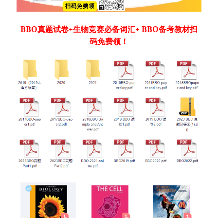
BBO真题试卷+生物竞赛必备词汇+ BBO备考教材扫
码免费领！