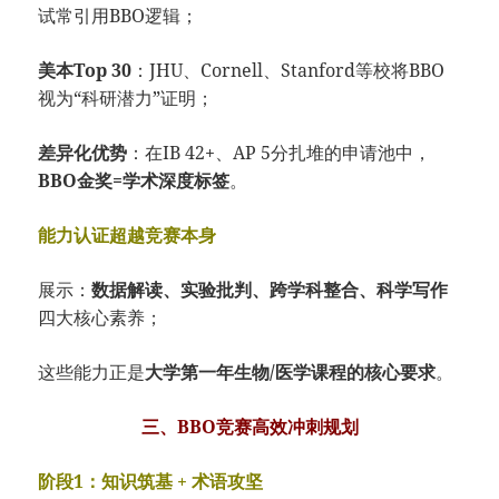
试常引用BBO逻辑；
美本Top 30
：JHU、Cornell、Stanford等校将BBO
视为“科研潜力”证明；
差异化优势
：在IB 42+、AP 5分扎堆的申请池中，
BBO金奖=学术深度标签
。
能力认证超越竞赛本身
展示：
数据解读、实验批判、跨学科整合、科学写作
四大核心素养；
这些能力正是
大学第一年生物/医学课程的核心要求
。
三、BBO竞赛高效冲刺规划
阶段1：知识筑基 + 术语攻坚