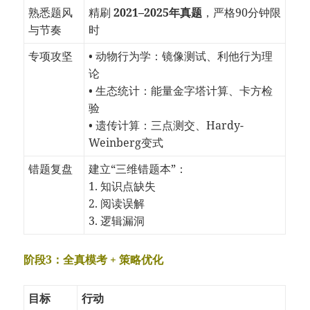
熟悉题风
精刷
2021–2025年真题
，严格90分钟限
与节奏
时
专项攻坚
• 动物行为学：镜像测试、利他行为理
论
• 生态统计：能量金字塔计算、卡方检
验
• 遗传计算：三点测交、Hardy-
Weinberg变式
错题复盘
建立“三维错题本”：
1. 知识点缺失
2. 阅读误解
3. 逻辑漏洞
阶段3：全真模考 + 策略优化
目标
行动