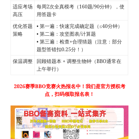
适应考场
每周2次全真模考（160题/90分钟），使
高压
用答题卡
优化答题
• 第一遍：快速完成确定题（≤40分钟）
策略
• 第二遍：攻坚图表/计算题
• 第三遍：检查+合理猜题（注意：部分
题型答错扣0.25分！）
保温调整
回顾错题本 + 调整生物钟（BBO通常在
上午举行）
2026赛季BBO竞赛火热报名中！我们是官方授权考
点，扫码领取报名表！