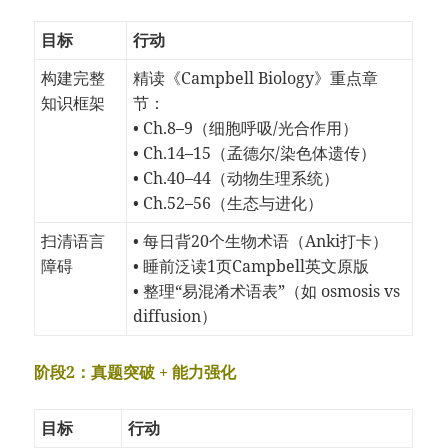
目标
行动
构建完整
精读《Campbell Biology》重点章
知识框架
节：
• Ch.8–9（细胞呼吸/光合作用）
• Ch.14–15（孟德尔/染色体遗传）
• Ch.40–44（动物生理系统）
• Ch.52–56（生态与进化）
扫清语言
• 每日背20个生物术语（Anki打卡）
障碍
• 睡前泛读1页Campbell英文原版
• 整理“易混淆术语表”（如 osmosis vs
diffusion）
阶段2：真题突破 + 能力强化
目标
行动