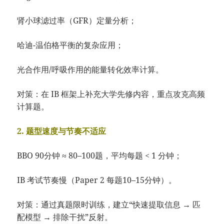
肾小球滤过率（GFR）定量分析；
哈迪-温伯格平衡的复杂应用；
光合作用/呼吸作用的能量转化效率计算。
对策：在 IB 框架上补充大学先修内容，重点攻克高频
计算题。
2. 题型速度与节奏不适应
BBO 90分钟 ≈ 80–100题，平均每题 < 1 分钟；
IB 考试节奏慢（Paper 2 每题10–15分钟）。
对策：通过真题限时训练，建立“快速提取信息 → 匹
配模型 → 排除干扰”反射。