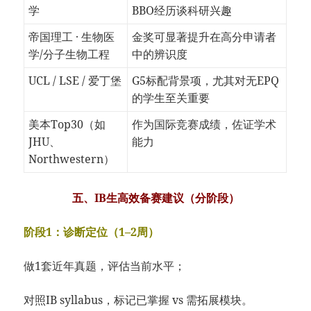
学
BBO经历谈科研兴趣
帝国理工 · 生物医
金奖可显著提升在高分申请者
学/分子生物工程
中的辨识度
UCL / LSE / 爱丁堡
G5标配背景项，尤其对无EPQ
的学生至关重要
美本Top30（如
作为国际竞赛成绩，佐证学术
JHU、
能力
Northwestern）
五、IB生高效备赛建议（分阶段）
阶段1：诊断定位（1–2周）
做1套近年真题，评估当前水平；
对照IB syllabus，标记已掌握 vs 需拓展模块。