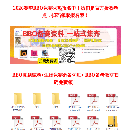
2026赛季BBO竞赛火热报名中！我们是官方授权考
点，扫码领取报名表！
BBO真题试卷+生物竞赛必备词汇+ BBO备考教材扫
码免费领！