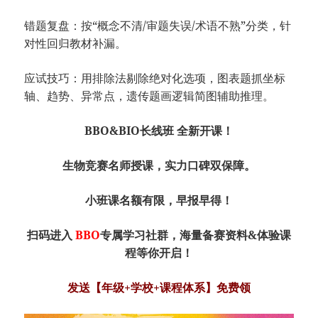
错题复盘：按“概念不清/审题失误/术语不熟”分类，针
对性回归教材补漏。
应试技巧：用排除法剔除绝对化选项，图表题抓坐标
轴、趋势、异常点，遗传题画逻辑简图辅助推理。
BBO&BIO长线班 全新开课！
生物竞赛名师授课，实力口碑双保障。
小班课名额有限，早报早得！
扫码进入
BBO
专属学习社群，海量备赛资料&体验课
程等你开启！
发送【年级+学校+课程体系】免费领