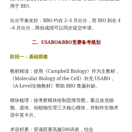
用于 BIO。
出分节奏友好：BBO 约在 2–3 月出分，而 BIO 则在 4
–6 月出分，两份成绩可以同步提交申请。
二、USABO&BBO竞赛备考规划
阶段一：基础搭建
教材精读：使用《Campbell Biology》作为主教材，
《Molecular Biology of the Cell》补充 USABO，
《A-Level生物教材》帮助 BBO 查漏补缺。
模块梳理：按考察模块绘制思维导图，重点攻克细
胞、遗传、动植物生理三大核心模块，并制作生物术
语中英卡片。
术语积累：背诵双赛高频500词表，结合