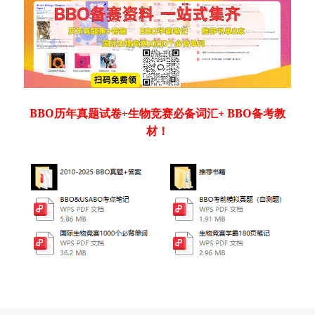
BBO历年真题试卷+生物竞赛必备词汇+ BBO备考教
材！