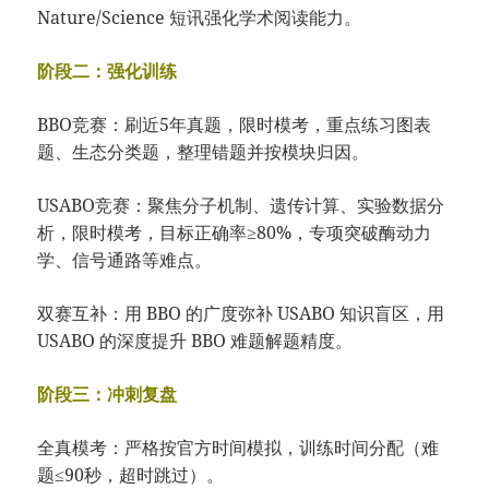
Nature/Science 短讯强化学术阅读能力。
阶段二：强化训练
BBO竞赛：刷近5年真题，限时模考，重点练习图表
题、生态分类题，整理错题并按模块归因。
USABO竞赛：聚焦分子机制、遗传计算、实验数据分
析，限时模考，目标正确率≥80%，专项突破酶动力
学、信号通路等难点。
双赛互补：用 BBO 的广度弥补 USABO 知识盲区，用
USABO 的深度提升 BBO 难题解题精度。
阶段三：冲刺复盘
全真模考：严格按官方时间模拟，训练时间分配（难
题≤90秒，超时跳过）。