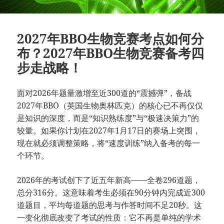
2027年BBO生物竞赛考点如何分
布？2027年BBO生物竞赛备考四
步走战略！
面对2026年题量激增至近300道的“震撼弹”，备战
2027年BBO（英国生物奥林匹克）的核心已不再仅仅
是知识的深度，而是“知识熟练度”与“极速决策力”的
较量。如果你计划在2027年1月17日的赛场上突围，
现在就必须调整策略，将“速度训练”纳入备考的每一
个环节。
2026年的考试创下了近五年新高——全卷296道题，
总分316分。这意味着考生必须在90分钟内完成近300
道题目，平均每道题的思考与作答时间不足20秒。这
一变化彻底改变了考试的性质：它不再是单纯的学术