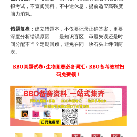
拟考试，不查阅资料，不中途休息，提前适应高强度
脑力消耗。
错题复盘：
建立错题本，不仅要记录正确答案，更要
深度分析错误原因——是知识盲区、审题失误还是时
间分配不当？定期回顾，避免在同一块石头上绊倒两
次。
BBO真题试卷+生物竞赛必备词汇+ BBO备考教材扫
码免费领！