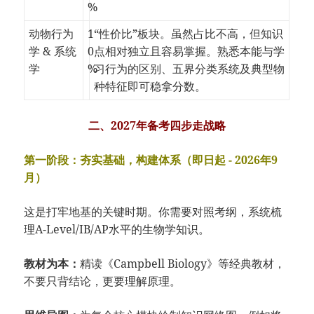
%
动物行为
1
“性价比”板块。虽然占比不高，但知识
学 & 系统
0
点相对独立且容易掌握。熟悉本能与学
学
%
习行为的区别、五界分类系统及典型物
种特征即可稳拿分数。
二、2027年备考四步走战略
第一阶段：夯实基础，构建体系（即日起 - 2026年9
月）
这是打牢地基的关键时期。你需要对照考纲，系统梳
理A-Level/IB/AP水平的生物学知识。
教材为本：
精读《Campbell Biology》等经典教材，
不要只背结论，更要理解原理。