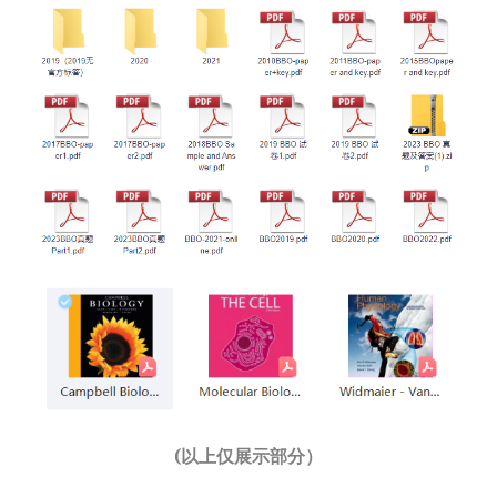
(以上仅展示部分）