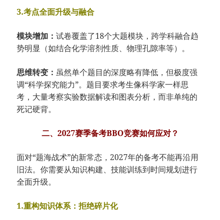
3.考点全面升级与融合
模块增加：
试卷覆盖了18个大题模块，跨学科融合趋
势明显（如结合化学溶剂性质、物理孔隙率等）。
思维转变：
虽然单个题目的深度略有降低，但极度强
调“科学探究能力”。题目要求考生像科学家一样思
考，大量考察实验数据解读和图表分析，而非单纯的
死记硬背。
二、2027赛季备考BBO竞赛如何应对？
面对“题海战术”的新常态，2027年的备考不能再沿用
旧法。你需要从知识构建、技能训练到时间规划进行
全面升级。
1.重构知识体系：拒绝碎片化