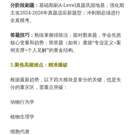
分阶段刷题：
基础期刷A-Level真题巩固地基；强化期
主攻2024-2026年真题适应新题型；冲刺期必须进行
全真模考。
答题技巧：
熟练掌握排除法；面对图表题，学会先抓
核心变量和趋势；简答题（如有）遵循“专业定义+案
例支撑+个人见解”的黄金结构。
3.聚焦高频难点：精准爆破
根据最新趋势，以下四大模块是拿分的关键，也是失
分的重灾区，需重点突破：
动物行为学
植物生理学
细胞代谢