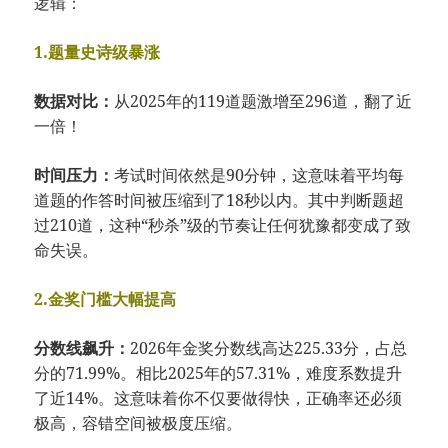
逻辑：
1.题量史诗级暴涨
数据对比：
从2025年的119道题激增至296道，翻了近
一倍！
时间压力：
考试时间依然是90分钟，这意味着平均每
道题的作答时间被压缩到了18秒以内。其中判断题超
过210道，这种“秒杀”级的节奏让任何犹豫都变成了致
命失误。
2.金奖门槛大幅提高
分数线飙升：
2026年金奖分数线高达225.33分，占总
分的71.99%。相比2025年的57.31%，难度系数提升
了近14%。这意味着你不仅要做得快，正确率还必须
极高，容错空间被极度压缩。