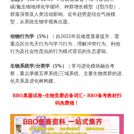
碳/氮生物地球化学循环、种群增长模型（J型/S型）、
群落演替及人类活动影响。近年趋势是结合气候模
型，从系统生物学视角出题。
动物行为学（5%）：
自2025年后难度显著提升，需
重点区分先天行为与学习行为，理解冲突行为、利他
行为及社会性昆虫的行为模式背后的生态逻辑。
生物系统学/分类学（5%）：
常与进化模块融合考
察，重点掌握五界系统/三域系统、主要生物类群的进
化关系及进化树构建。
BBO真题试卷+生物竞赛必备词汇+ BBO备考教材扫
码免费领！