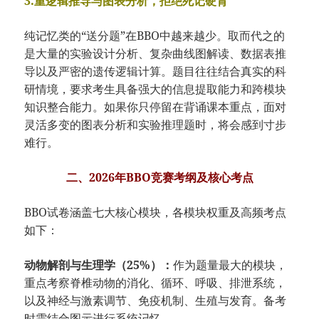
3.重逻辑推导与图表分析，拒绝死记硬背
纯记忆类的“送分题”在BBO中越来越少。取而代之的
是大量的实验设计分析、复杂曲线图解读、数据表推
导以及严密的遗传逻辑计算。题目往往结合真实的科
研情境，要求考生具备强大的信息提取能力和跨模块
知识整合能力。如果你只停留在背诵课本重点，面对
灵活多变的图表分析和实验推理题时，将会感到寸步
难行。
二、2026年BBO竞赛考纲及核心考点
BBO试卷涵盖七大核心模块，各模块权重及高频考点
如下：
动物解剖与生理学（25%）：
作为题量最大的模块，
重点考察脊椎动物的消化、循环、呼吸、排泄系统，
以及神经与激素调节、免疫机制、生殖与发育。备考
时需结合图示进行系统记忆。