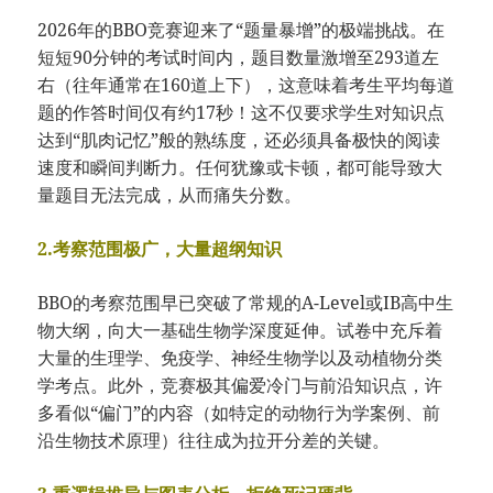
2026年的BBO竞赛迎来了“题量暴增”的极端挑战。在
短短90分钟的考试时间内，题目数量激增至293道左
右（往年通常在160道上下），这意味着考生平均每道
题的作答时间仅有约17秒！这不仅要求学生对知识点
达到“肌肉记忆”般的熟练度，还必须具备极快的阅读
速度和瞬间判断力。任何犹豫或卡顿，都可能导致大
量题目无法完成，从而痛失分数。
2.考察范围极广，大量超纲知识
BBO的考察范围早已突破了常规的A-Level或IB高中生
物大纲，向大一基础生物学深度延伸。试卷中充斥着
大量的生理学、免疫学、神经生物学以及动植物分类
学考点。此外，竞赛极其偏爱冷门与前沿知识点，许
多看似“偏门”的内容（如特定的动物行为学案例、前
沿生物技术原理）往往成为拉开分差的关键。