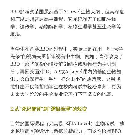
BBO的考察范围虽然基于A-Level生物大纲，但其深度
和广度远超普通高中课程。它系统涵盖了细胞生物
学、遗传学、动物解剖学、植物生理学甚至生态学等
板块。
当学生在备赛BBO的过程中，实际上是在用一种“大学
先修”的视角去重新审视高中生物。例如，当你攻克了
BBO中那些复杂的植物解剖结构或动物行为学机制
后，再回头面对IG、AP或A-Level课内的基础生物知
识，会自然产生一种“一览众山小”的通透感。这种降
维打击不仅能帮助学生在校内考试中轻松拿分，更为
未来大学阶段的生物专业学习打下了坚实的地基。
2.从“死记硬背”到“逻辑推理”的蜕变
目前的国际课程（尤其是IB和A-Level）生物考试，越
来越强调实验设计与数据分析能力，而这恰恰是BBO