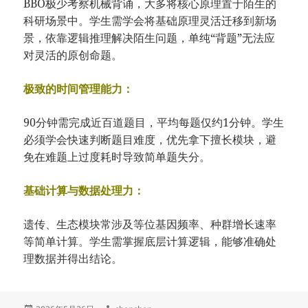
BBO极少考察机械背诵，大多将核心原理置于陌生的
科研场景中。学生需学会将基础原理灵活迁移到新场
景，依靠逻辑推理解决陌生问题，单纯“背题”无法应
对灵活的原创命题。
极致的时间管理能力：
90分钟需完成近百道题目，平均每题仅约1分钟。学生
必须学会快速判断题目难度，优先拿下擅长模块，避
免在难题上过度耗时导致简单题失分。
基础计算与数据处理力：
遗传、生态模块常涉及等位基因频率、种群增长速率
等简单计算。学生需掌握底层计算逻辑，能够准确处
理数据并得出结论。