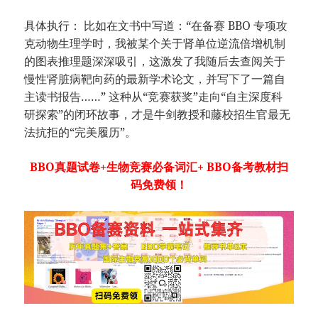
具体执行： 比如在文书中写道：“在备赛 BBO 专项攻
克动物生理学时，我被某个关于肾单位逆流倍增机制
的图表推理题深深吸引，这激发了我随后去查阅关于
慢性肾脏病靶向药的最新学术论文，并写下了一篇自
主读书报告……” 这种从“竞赛获奖”走向“自主深度科
研探索”的闭环故事，才是牛剑教授和藤校招生官最无
法抗拒的“完美履历”。
BBO真题试卷+生物竞赛必备词汇+ BBO备考教材扫
码免费领！