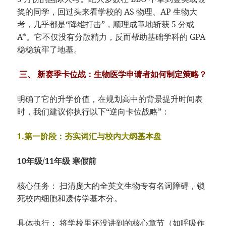
奖的同学，回过头来看学校的 AS 物理、AP 生物大
考，几乎都是“降维打击”，顺理成章地斩获 5 分或
A*。它不仅没有分散精力，反而帮助基础学科的 GPA
稳稳筑牢了地基。
三、 新赛季卡位战：生物医学申请者如何制定策略？
明确了它的升学价值，在规划高中的背景提升时间表
时，我们建议你执行以下“逆向卡位战略”：
1.第一阶段：夯实词汇与校内大纲基本盘
10年级/11年级 寒假前
核心任务： 扫清庞大的全英文生物专有名词障碍，锁
死校内细胞和遗传学基本分。
具体执行： 将学校里还没讲到的核心章节（如呼吸作