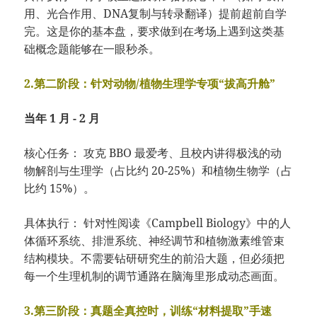
用、光合作用、DNA复制与转录翻译）提前超前自学
完。这是你的基本盘，要求做到在考场上遇到这类基
础概念题能够在一眼秒杀。
2.第二阶段：针对动物/植物生理学专项“拔高升舱”
当年 1 月 - 2 月
核心任务： 攻克 BBO 最爱考、且校内讲得极浅的动
物解剖与生理学（占比约 20-25%）和植物生物学（占
比约 15%）。
具体执行： 针对性阅读《Campbell Biology》中的人
体循环系统、排泄系统、神经调节和植物激素维管束
结构模块。不需要钻研研究生的前沿大题，但必须把
每一个生理机制的调节通路在脑海里形成动态画面。
3.第三阶段：真题全真控时，训练“材料提取”手速