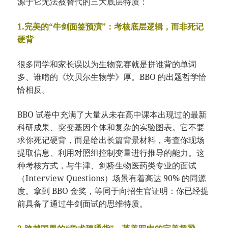
源于它无法被替代的三大底层特质：
1.完美的“牛剑面签预演”：考核底层逻辑，而非死记
硬背
很多同学和家长误以为生物竞赛就是拼谁背的单词
多、谁啃的《坎贝尔生物学》厚。BBO 的出题哲学恰
恰相反。
BBO 试卷中充满了大量从未在高中课本出现过的最新
科研成果、突变基因个体和复杂的实验图表。它不要
求你死记硬背，而是给出长篇背景材料，考查你现场
提取信息、利用对照组控制变量进行推导的能力。这
种考核方式，与牛津、剑桥生物医药类专业的面试
（Interview Questions）场景有着高达 90% 的同源
度。拿到 BBO 金奖，等同于向招生官证明：你已经提
前具备了通过牛剑面试的思维特质。