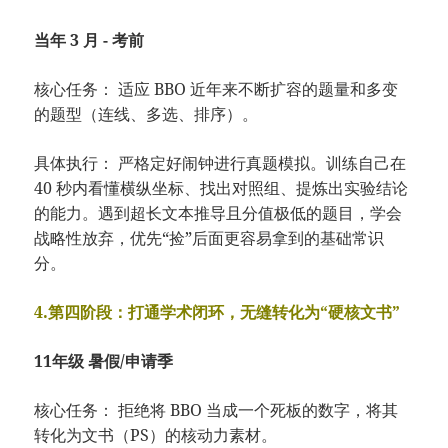
当年 3 月 - 考前
核心任务： 适应 BBO 近年来不断扩容的题量和多变
的题型（连线、多选、排序）。
具体执行： 严格定好闹钟进行真题模拟。训练自己在
40 秒内看懂横纵坐标、找出对照组、提炼出实验结论
的能力。遇到超长文本推导且分值极低的题目，学会
战略性放弃，优先“捡”后面更容易拿到的基础常识
分。
4.第四阶段：打通学术闭环，无缝转化为“硬核文书”
11年级 暑假/申请季
核心任务： 拒绝将 BBO 当成一个死板的数字，将其
转化为文书（PS）的核动力素材。