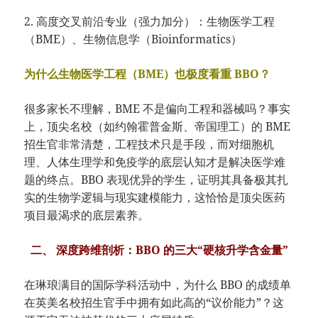
2. 高度交叉前沿专业（强力加分）：生物医学工程
（BME）、生物信息学（Bioinformatics）
为什么生物医学工程（BME）也极度看重 BBO？
很多家长不理解，BME 不是偏向工程和器械吗？事实
上，顶尖名校（如约翰霍普金斯、帝国理工）的 BME
招生官非常清楚，工程技术只是手段，而对细胞机
理、人体生理学和免疫学的底层认知才是解决医学难
题的终点。BBO 表现优异的学生，证明其具备极其扎
实的生物学逻辑与现实建模能力，这恰恰是顶尖医药
项目最渴求的底层素养。
二、 深度跨维剖析：BBO 的三大“硬核升学含金量”
在琳琅满目的国际学科活动中，为什么 BBO 的成绩单
在英美名校招生官手中拥有如此高的“议价能力”？这