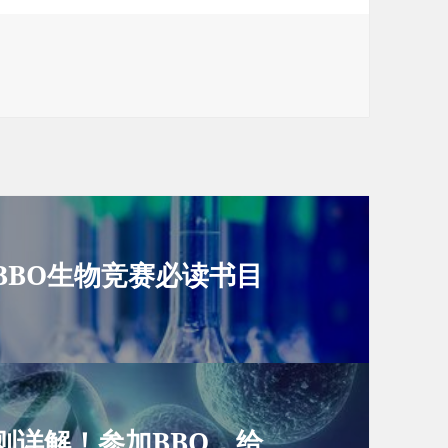
BBO生物竞赛必读书目
规则详解！参加BBO，给