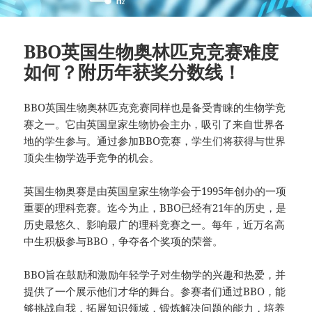
BBO英国生物奥林匹克竞赛难度
如何？附历年获奖分数线！
BBO英国生物奥林匹克竞赛同样也是备受青睐的生物学竞
赛之一。它由英国皇家生物协会主办，吸引了来自世界各
地的学生参与。通过参加BBO竞赛，学生们将获得与世界
顶尖生物学选手竞争的机会。
英国生物奥赛是由英国皇家生物学会于1995年创办的一项
重要的理科竞赛。迄今为止，BBO已经有21年的历史，是
历史最悠久、影响最广的理科竞赛之一。每年，近万名高
中生积极参与BBO，争夺各个奖项的荣誉。
BBO旨在鼓励和激励年轻学子对生物学的兴趣和热爱，并
提供了一个展示他们才华的舞台。参赛者们通过BBO，能
够挑战自我，拓展知识领域，锻炼解决问题的能力，培养