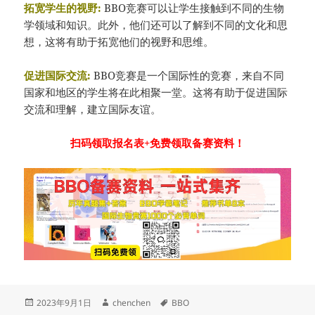
拓宽学生的视野:
BBO竞赛可以让学生接触到不同的生物
学领域和知识。此外，他们还可以了解到不同的文化和思
想，这将有助于拓宽他们的视野和思维。
促进国际交流:
BBO竞赛是一个国际性的竞赛，来自不同
国家和地区的学生将在此相聚一堂。这将有助于促进国际
交流和理解，建立国际友谊。
扫码领取报名表+免费领取备赛资料！
发
作
标
2023年9月1日
chenchen
BBO
布
者
签