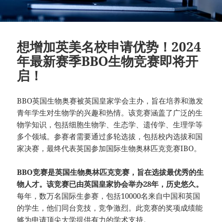
想增加英美名校申请优势！2024
年最新赛季BBO生物竞赛即将开
启！
BBO英国生物奥赛被英国皇家学会主办，旨在培养和激发
青年学生对生物学的兴趣和热情。该竞赛涵盖了广泛的生
物学知识，包括细胞生物学、生态学、遗传学、生理学等
多个领域。参赛者需要通过多轮选拔，包括校内选拔和国
家决赛，最终代表英国参加国际生物奥林匹克竞赛IBO。
BBO竞赛是英国生物奥林匹克竞赛，旨在选拔最优秀的生
物人才。该竞赛已由英国皇家协会举办28年，历史悠久。
每年，数万名国际生参赛，包括10000名来自中国和英国
的学生，他们同台竞技，竞争激烈。此竞赛的奖项成绩能
够为申请顶尖大学提供有力的学术支持。