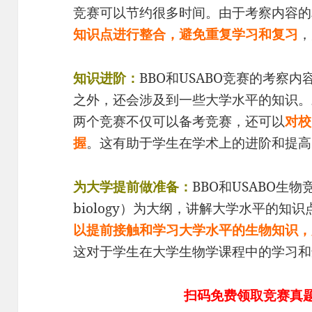
竞赛可以节约很多时间。由于考察内容的
知识点进行整合，避免重复学习和复习
，
知识进阶：
BBO和USABO竞赛的考察
之外，还会涉及到一些大学水平的知识。
两个竞赛不仅可以备考竞赛，还可以
对校
握
。这有助于学生在学术上的进阶和提高
为大学提前做准备：
BBO和USABO生物
biology）为大纲，讲解大学水平的知
以提前接触和学习大学水平的生物知识，
这对于学生在大学生物学课程中的学习和
扫码免费领取竞赛真