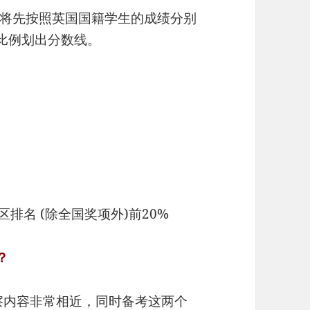
将先按照英国国籍学生的成绩分别
的比例划出分数线。
区排名 (除全国奖项外)前20%
？
考察内容非常相近，同时备考这两个