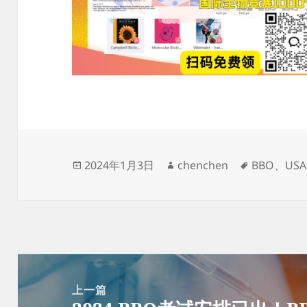
发
作
标
2024年1月3日
chenchen
BBO
、
US
布
者
签
于
文
章
上一篇
导