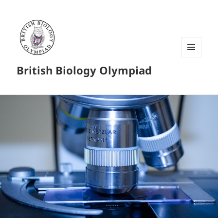
菜单和
British Biology Olympiad
挂件