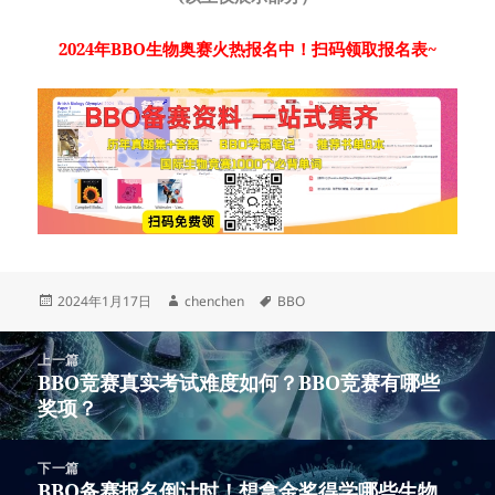
2024年BBO生物奥赛火热报名中！扫码领取报名表~
发
作
标
2024年1月17日
chenchen
BBO
布
者
签
于
文
上一篇
章
BBO竞赛真实考试难度如何？BBO竞赛有哪些
上
导
奖项？
篇
航
文
章：
下一篇
BBO备赛报名倒计时！想拿金奖得学哪些生物
下