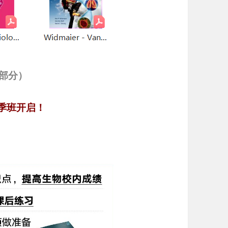
示部分）
冬季班开启！