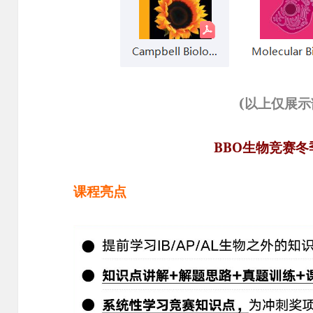
(以上仅展
BBO生物竞赛
课程亮点