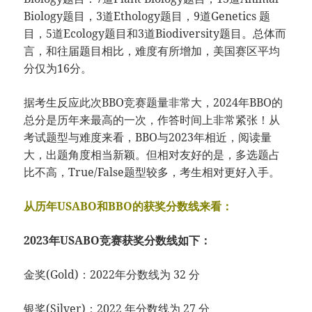
Biology题目，3道Ethology题目，9道Genetics 题
目，5道Ecology题目和3道Biodiversity题目。总体而
言，和往届题目相比，难度有所增加，美国赛区平均
分仅为16分。
据考生反应此次BBO竞赛题量非常大，2024年BBO的
总分是历年来最高的一次，作答时间上非常紧张！从
考试题型与难度来看，BBO与2023年相近，阅读量
大，出题角度相当新颖。但相对友好的是，多选题占
比不高，True/False题型较多，考生相对更好入手。
从历年USABO和BBO的获奖分数线来看：
2023年USABO竞赛获奖分数线如下：
金奖(Gold)：2022年分数线为 32 分
银奖(Silver)：2022 年分数线为 27 分