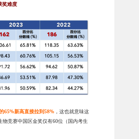
获奖难度
的65%新高直接拉到58%
，这也就意味这
O生物竞赛中国区金奖仅有60位（国内考生