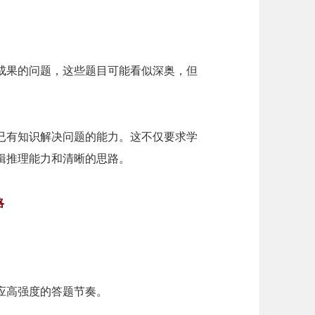
研成果的问题，这些题目可能看似深奥，但
用已有知识解决问题的能力。这不仅要求学
辑推理能力和清晰的思路。
略
应高强度的答题节奏。