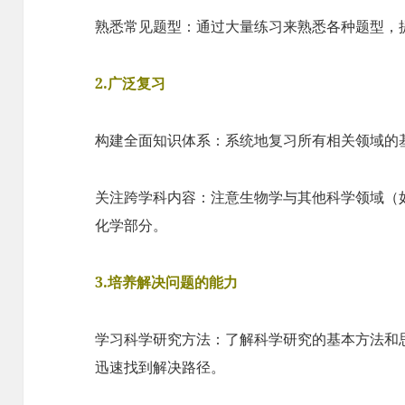
熟悉常见题型：通过大量练习来熟悉各种题型，
2.广泛复习
构建全面知识体系：系统地复习所有相关领域的
关注跨学科内容：注意生物学与其他科学领域（
化学部分。
3.培养解决问题的能力
学习科学研究方法：了解科学研究的基本方法和
迅速找到解决路径。