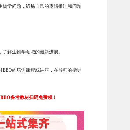
生物学问题，锻炼自己的逻辑推理和问题
，了解生物学领域的最新进展。
对BBO的培训课程或讲座，在导师的指导
 BBO备考教材扫码免费领！