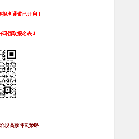
奥赛报名通道已开启！
扫码领取报名表⇓
阶段高效冲刺策略