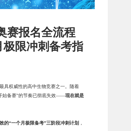
生物奥赛报名全流程
月极限冲刺备考指
球最具权威性的高中生物竞赛之一。随着
开始备赛”的节奏已彻底失效——
现在就是
效的“一个月极限备考”三阶段冲刺计划
，