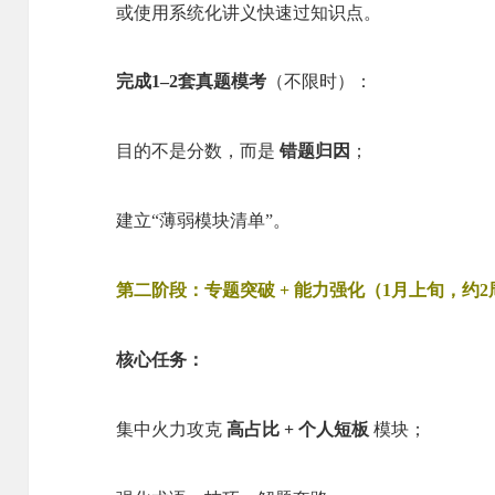
或使用系统化讲义快速过知识点。
完成1–2套真题模考
（不限时）：
目的不是分数，而是
错题归因
；
建立“薄弱模块清单”。
第二阶段：专题突破 + 能力强化（1月上旬，约2
核心任务：
集中火力攻克
高占比 + 个人短板
模块；