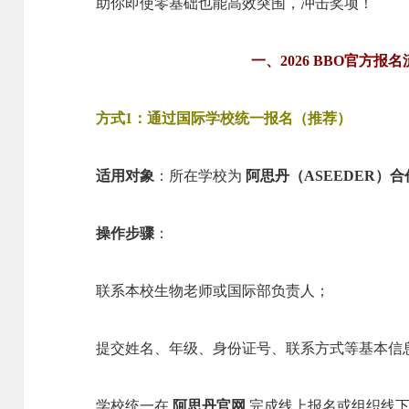
助你即使零基础也能高效突围，冲击奖项！
一、2026 BBO官方
方式1：通过国际学校统一报名（推荐）
适用对象
：所在学校为
阿思丹（ASEEDER）合
操作步骤
：
联系本校生物老师或国际部负责人；
提交姓名、年级、身份证号、联系方式等基本信
学校统一在
阿思丹官网
完成线上报名或组织线